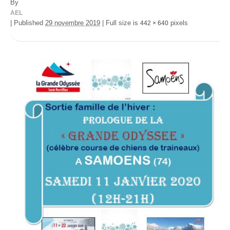
By
AEL
|
Published
29 novembre 2019
|
Full size is
pixels
442 × 640