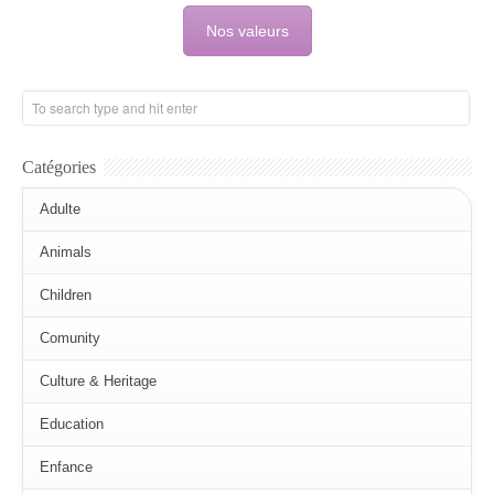
Nos valeurs
Catégories
Adulte
Animals
Children
Comunity
Culture & Heritage
Education
Enfance