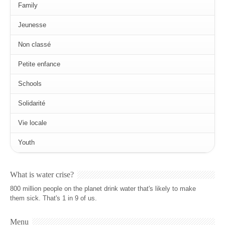
Family
Jeunesse
Non classé
Petite enfance
Schools
Solidarité
Vie locale
Youth
What is water crise?
800 million people on the planet drink water that's likely to make
them sick. That's 1 in 9 of us.
Menu