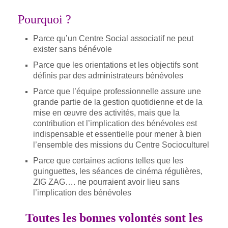
Pourquoi ?
Parce qu’un Centre Social associatif ne peut
exister sans bénévole
Parce que les orientations et les objectifs sont
définis par des administrateurs bénévoles
Parce que l’équipe professionnelle assure une
grande partie de la gestion quotidienne et de la
mise en œuvre des activités, mais que la
contribution et l’implication des bénévoles est
indispensable et essentielle pour mener à bien
l’ensemble des missions du Centre Socioculturel
Parce que certaines actions telles que les
guinguettes, les séances de cinéma régulières,
ZIG ZAG…. ne pourraient avoir lieu sans
l’implication des bénévoles
Toutes les bonnes volontés sont les