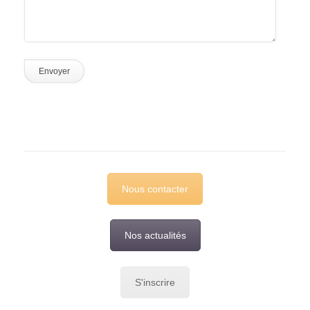
Nous contacter
Nos actualités
S'inscrire