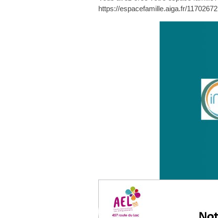
https://espacefamille.aiga.fr/11702672