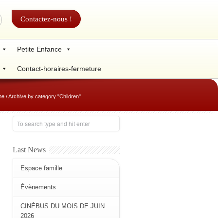
Contactez-nous !
Petite Enfance
Contact-horaires-fermeture
me
/
Archive by category "Children"
Last News
Espace famille
Évènements
CINÉBUS DU MOIS DE JUIN
2026