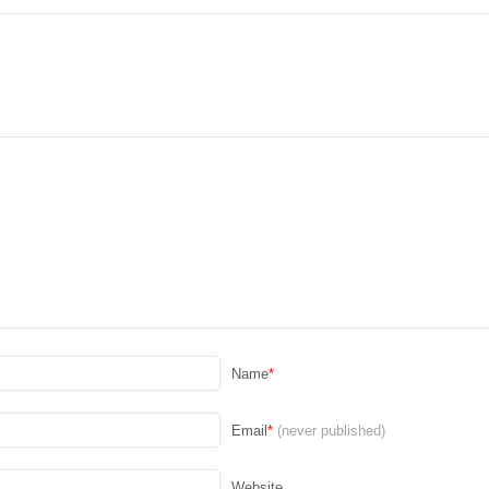
Name
*
Email
*
(never published)
Website