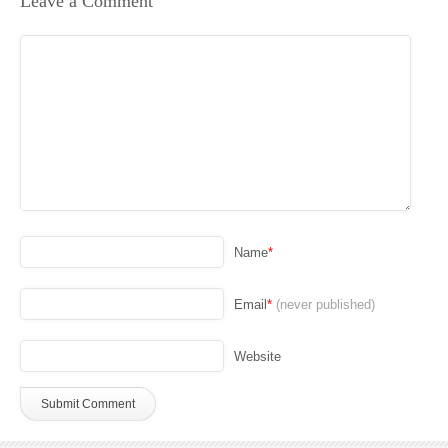
Leave a Comment
Name
*
Email
*
(never published)
Website