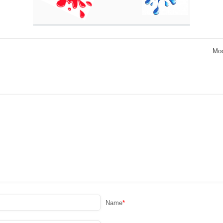
Mod
Name
*