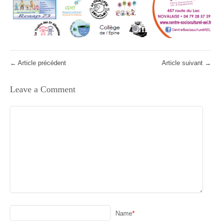
←
Article précédent
Article suivant
→
Leave a Comment
Name
*