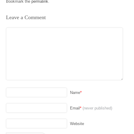
Bookmark the
permalink
.
Leave a Comment
Name
*
Email
*
(never published)
Website