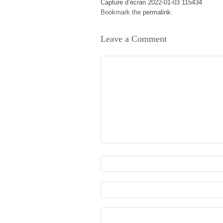
Capture d’écran 2022-01-03 115434
Bookmark the
permalink
.
Leave a Comment