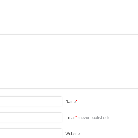
Name
*
Email
*
(never published)
Website