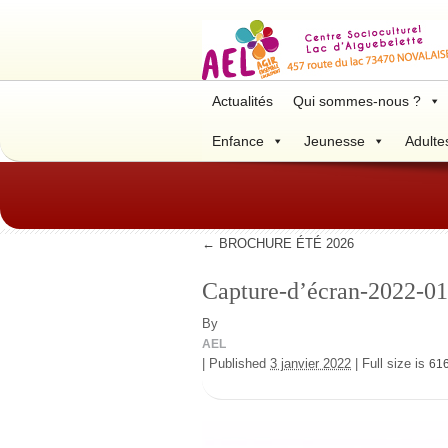
Actualités
Qui sommes-nous ?
Enfance
Jeunesse
Adulte
←
BROCHURE ÉTÉ 2026
Capture-d’écran-2022-0
By
AEL
|
Published
3 janvier 2022
|
Full size is
616