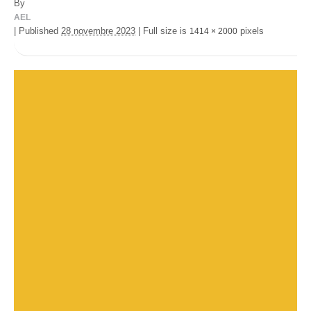
By
AEL
|
Published
28 novembre 2023
|
Full size is
pixels
1414 × 2000