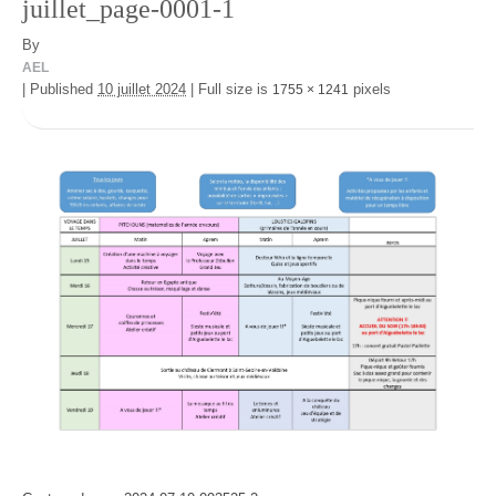
juillet_page-0001-1
By
AEL
|
Published
10 juillet 2024
|
Full size is
pixels
1755 × 1241