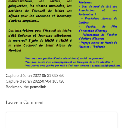
Capture-d’écran-2022-05-31-092750
Capture d’écran 2022-07-04 163720
Bookmark the
permalink
.
Leave a Comment