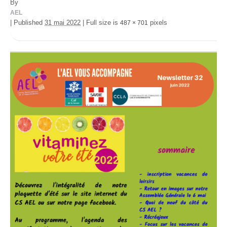
By
AEL
|
Published
31 mai 2022
|
Full size is
pixels
487 × 701