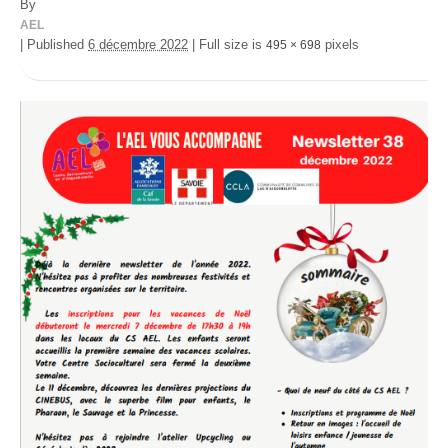
By
AEL
|
Published
6 décembre 2022
|
Full size is
pixels
495 × 698