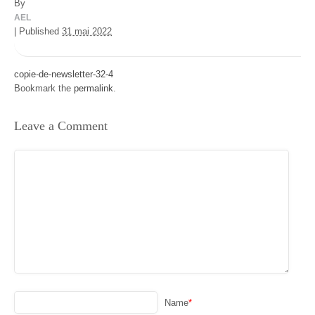
By
AEL
|
Published
31 mai 2022
copie-de-newsletter-32-4
Bookmark the
permalink
.
Leave a Comment
Name
*