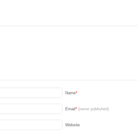
Name
*
Email
*
(never published)
Website