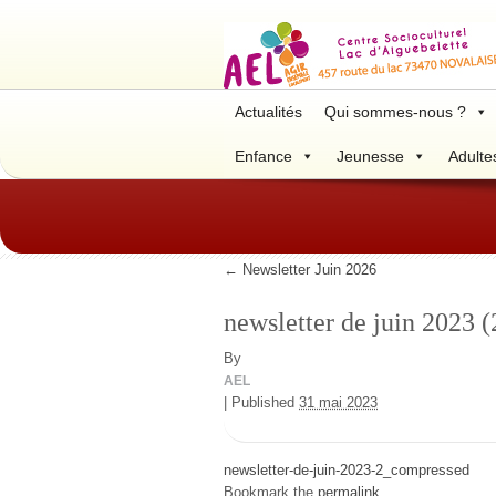
Actualités
Qui sommes-nous ?
Enfance
Jeunesse
Adulte
←
Newsletter Juin 2026
newsletter de juin 2023 
By
AEL
|
Published
31 mai 2023
newsletter-de-juin-2023-2_compressed
Bookmark the
permalink
.