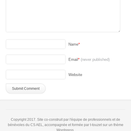
Name
*
Email
*
(never published)
Website
Copyright 2017. Site co-construit par l'équipe de professionnels et de
bénévoles du CS AEL, accompagnée et formée par t-touzet sur un thème
Wordpress.