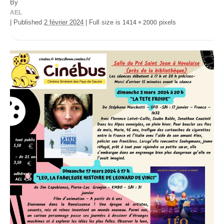
By
AEL
|
Published
2 février 2024
|
Full size is
pixels
1414 × 2000