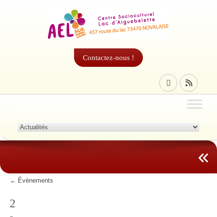
Contactez-nous !
←
Évènements
2