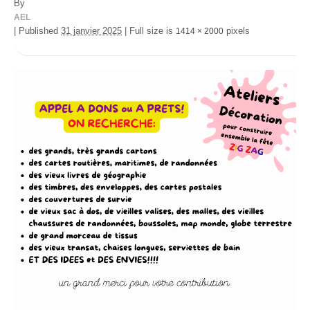
By
AEL
|
Published
31 janvier 2025
|
Full size is
pixels
1414 × 2000