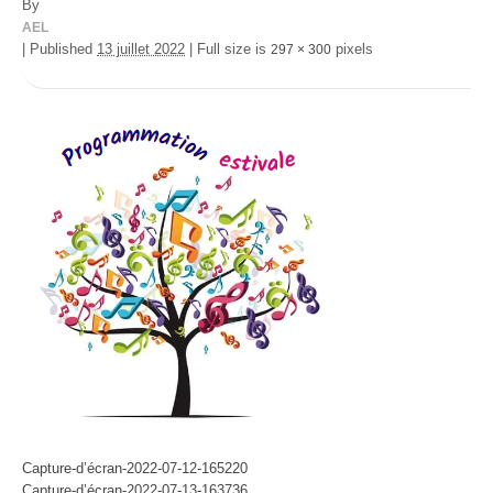
By
AEL
|
Published
13 juillet 2022
|
Full size is
pixels
297 × 300
Capture-d’écran-2022-07-12-165220
Capture-d’écran-2022-07-13-163736