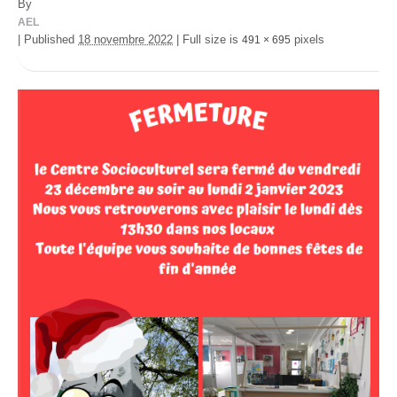
By
AEL
|
Published
18 novembre 2022
|
Full size is
pixels
491 × 695