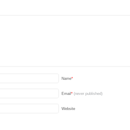
Name
*
Email
*
(never published)
Website