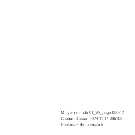
M-flyer-nomade-01_V2_page-0002-2
Capture d’écran 2024-11-14 085102
Bookmark the
permalink
.