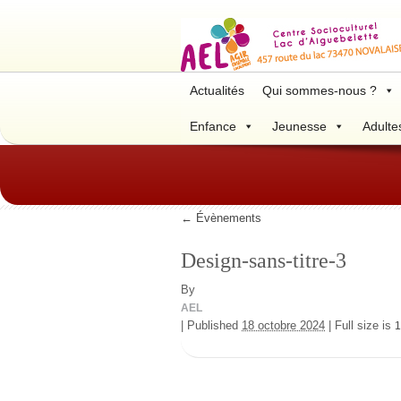
Actualités
Qui sommes-nous ?
Enfance
Jeunesse
Adulte
←
Évènements
Design-sans-titre-3
By
AEL
|
Published
18 octobre 2024
|
Full size is
1