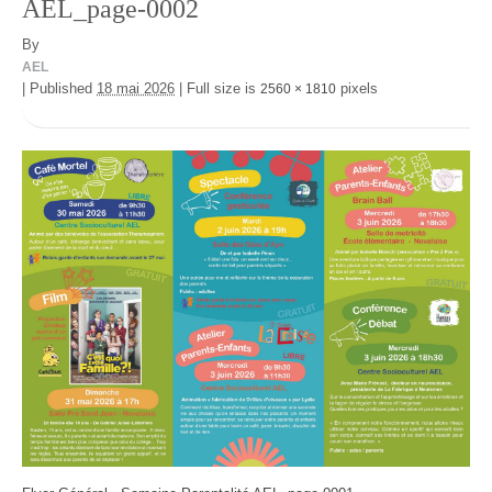
AEL_page-0002
By
AEL
|
Published
18 mai 2026
|
Full size is
pixels
2560 × 1810