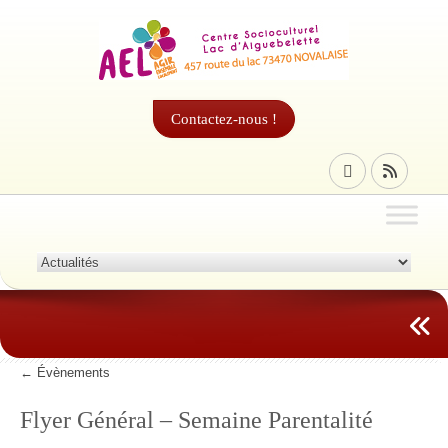
Contactez-nous !
←
Évènements
Flyer Général – Semaine Parentalité