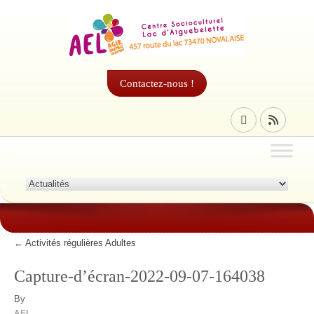
Contactez-nous !
←
Activités régulières Adultes
Capture-d’écran-2022-09-07-164038
By
AEL