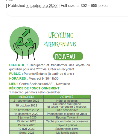
|
Published
7 septembre 2022
|
Full size is
pixels
302 × 655