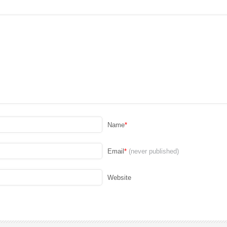
Name
*
Email
*
(never published)
Website