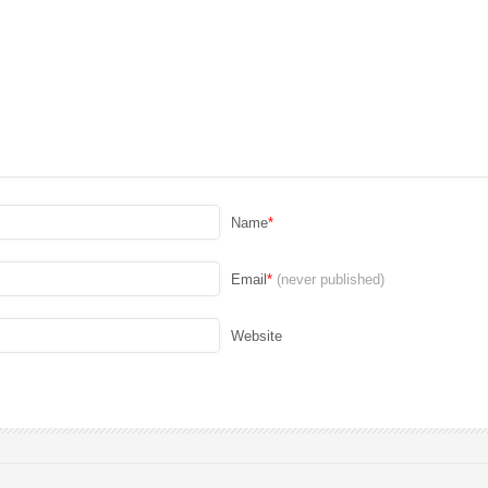
Name
*
Email
*
(never published)
Website