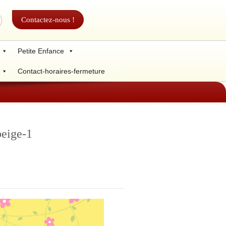
Contactez-nous !
Petite Enfance
Contact-horaires-fermeture
beige-1