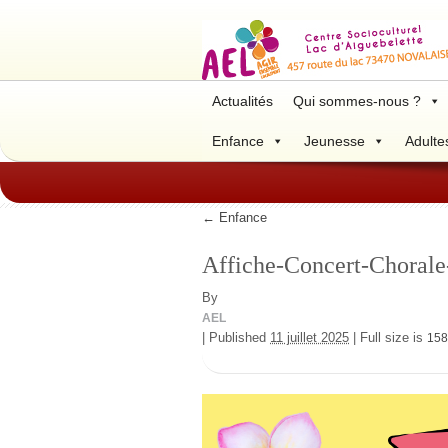
Actualités
Qui sommes-nous ?
Enfance
Jeunesse
Adulte
←
Enfance
Affiche-Concert-Chorale-
By
AEL
|
Published
11 juillet 2025
|
Full size is
158