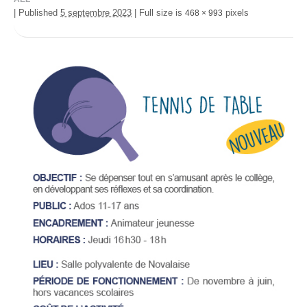
|
Published
5 septembre 2023
|
Full size is
pixels
468 × 993