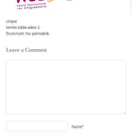
cirque
tennis-table-ados-1
Bookmark the
permalink
.
Leave a Comment
Name
*