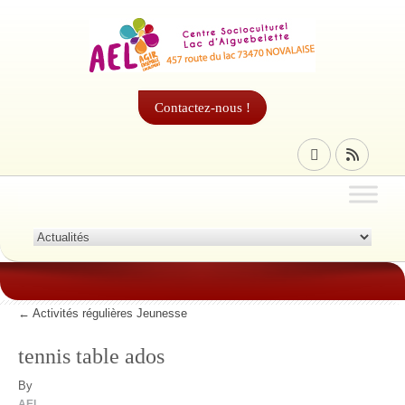
Contactez-nous !
←
Activités régulières Jeunesse
tennis table ados
By
AEL