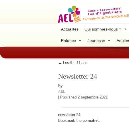
Actualités
Qui sommes-nous ?
Enfance
Jeunesse
Adulte
←
Les 6 – 11 ans
Newsletter 24
By
AEL
|
Published
2 septembre 2021
newsletter-24
Bookmark the
permalink
.