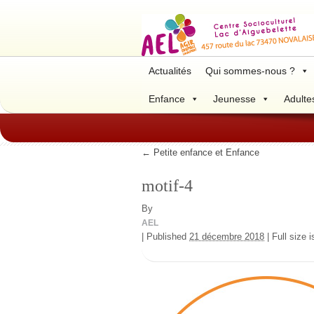
Actualités
Qui sommes-nous ?
Enfance
Jeunesse
Adulte
←
Petite enfance et Enfance
motif-4
By
AEL
|
Published
21 décembre 2018
|
Full size 