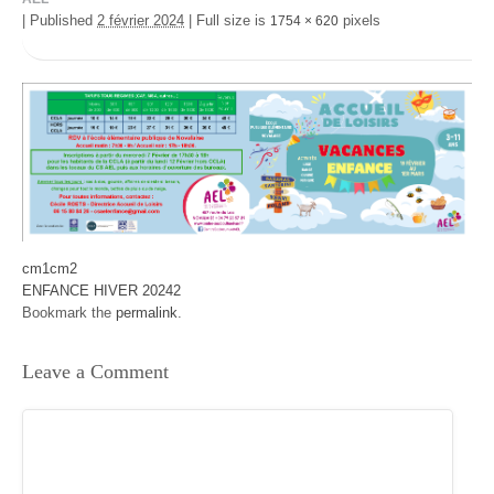
|
Published
2 février 2024
|
Full size is
pixels
1754 × 620
cm1cm2
ENFANCE HIVER 20242
Bookmark the
permalink
.
Leave a Comment