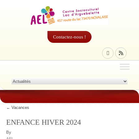
Contactez-nous !
←
Vacances
ENFANCE HIVER 2024
By
AEL