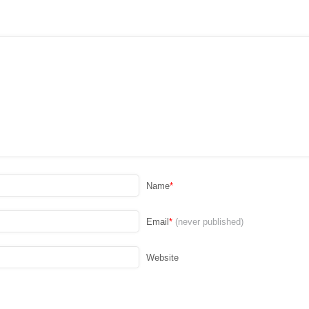
Name
*
Email
*
(never published)
Website