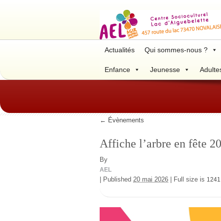
Actualités
Qui sommes-nous ?
Enfance
Jeunesse
Adulte
←
Évènements
Affiche l’arbre en fête 
By
AEL
|
Published
20 mai 2026
|
Full size is
1241