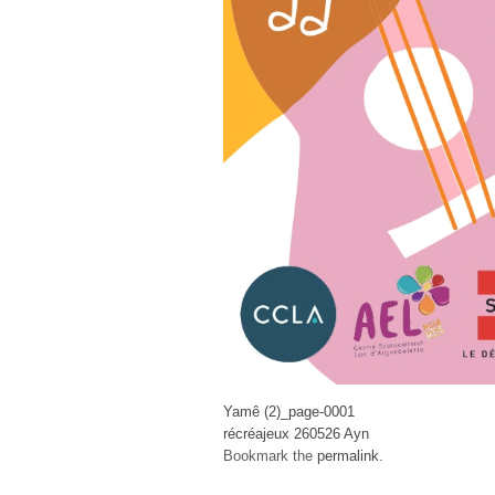
Yamê (2)_page-0001
récréajeux 260526 Ayn
Bookmark the
permalink
.