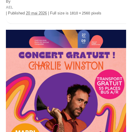
By
AEL
|
Published
20 mai 2026
|
Full size is
pixels
1810 × 2560