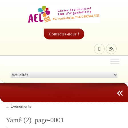
Contactez-nous !
←
Évènements
Yamê (2)_page-0001