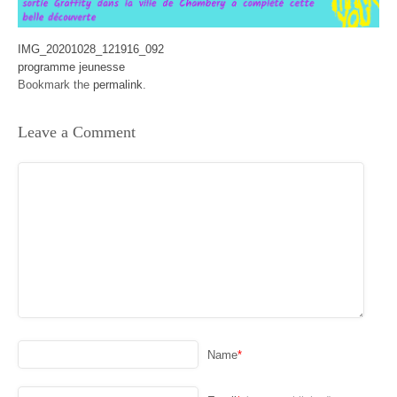
IMG_20201028_121916_092
programme jeunesse
Bookmark the
permalink
.
Leave a Comment
Name
*