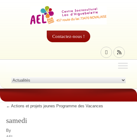
Contactez-nous !
←
Actions et projets jeunes Programme des Vacances
samedi
By
AEL