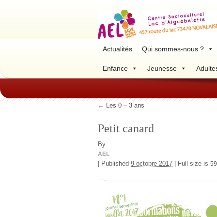
Actualités
Qui sommes-nous ?
Enfance
Jeunesse
Adulte
←
Les 0 – 3 ans
Petit canard
By
AEL
|
Published
9 octobre 2017
|
Full size is
59